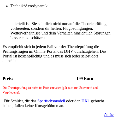
Technik/Aerodynamik
unterteilt ist. Sie soll dich nicht nur auf die Theorieprüfung
vorbereiten, sondern dir helfen, Flugbedingungen,
Wetterverhältnisse und dein Verhalten hinsichtlich Störungen
besser einzuschätzen.
Es empfiehlt sich in jedem Fall vor der Theorieprüfung die
Prüfungsfragen im Online-Portal des DHV durchzugehen. Das
Portal ist kostenpflichtig und es muss sich jeder selbst dort
anmelden.
Preis: 199 Euro
Die Theorieprüfung ist
nicht
im Preis enthalten (gilt auch für Unterkunft und
Verpflegung).
Für Schüler, die das
Sparfuchsmodell
oder den
HK1
gebucht
haben, fallen keine Kursgebühren an.
Zurüc