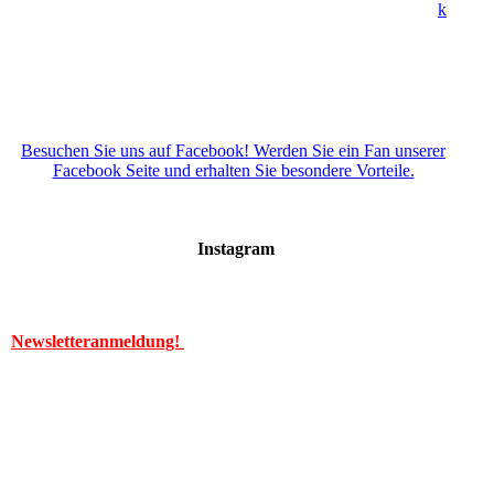
k
Besuchen Sie uns auf Facebook! Werden Sie ein Fan unserer
Facebook Seite und erhalten Sie besondere Vorteile.
Instagram
Newsletteranmeldung!