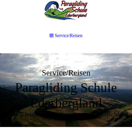
Service/Reisen
Service/Reisen
Paragliding Schule
Ederbergland
Lerne Gleitschirmfliegen mitten in Deutschland